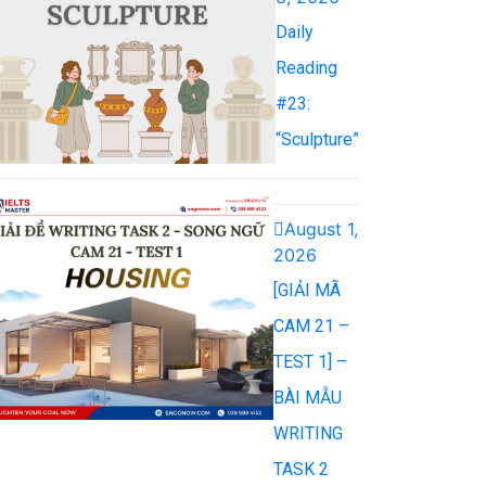
Daily
Reading
#23:
“Sculpture”
August 1,
2026
[GIẢI MÃ
CAM 21 –
TEST 1] –
BÀI MẪU
WRITING
TASK 2