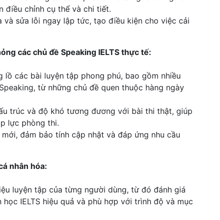
điều chỉnh cụ thể và chi tiết.
 và sửa lỗi ngay lập tức, tạo điều kiện cho việc cải
hỏng các chủ đề Speaking IELTS thực tế:
 lồ các bài luyện tập phong phú, bao gồm nhiều
S Speaking, từ những chủ đề quen thuộc hàng ngày
ấu trúc và độ khó tương đương với bài thi thật, giúp
p lực phòng thi.
ề mới, đảm bảo tính cập nhật và đáp ứng nhu cầu
 cá nhân hóa:
iệu luyện tập của từng người dùng, từ đó đánh giá
h học IELTS hiệu quả và phù hợp với trình độ và mục