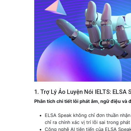
1. Trợ Lý Ảo Luyện Nói IELTS: ELSA 
Phân tích chi tiết lỗi phát âm, ngữ điệu và 
ELSA Speak không chỉ đơn thuần nhận d
chỉ ra chính xác vị trí lỗi sai trong ph
Công nghệ AI tiên tiến của ELSA Spea