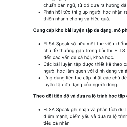
chuẩn bản ngữ, từ đó đưa ra hướng dẫn 
Phản hồi tức thì giúp người học nhận ra
thiện nhanh chóng và hiệu quả.
Cung cấp kho bài luyện tập đa dạng, mô p
ELSA Speak sở hữu một thư viện khổng
chủ đề thường gặp trong bài thi IELT
đến các vấn đề xã hội, khoa học.
Các bài luyện tập được thiết kế theo c
người học làm quen với định dạng và á
Ứng dụng liên tục cập nhật các chủ đ
luyện tập đa dạng của người dùng.
Theo dõi tiến độ và đưa ra lộ trình học tập
ELSA Speak ghi nhận và phân tích dữ l
điểm mạnh, điểm yếu và đưa ra lộ trìn
tiêu cá nhân.