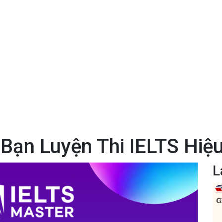
 Bạn Luyện Thi IELTS Hiệ
L