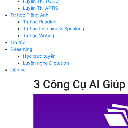
Luyện Thi TOEIC
Luyện Thi APTIS
Tự học Tiếng Anh
Tự học Reading
Tự học Listening & Speaking
Tự học Writing
Tin tức
E-learning
Học trực tuyến
Luyện nghe Dictation
Liên hệ
3 Công Cụ AI Giúp