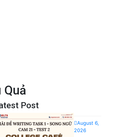
u Quả
atest Post
August 6,
2026