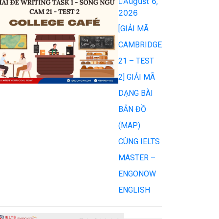
August 6,
2026
[GIẢI MÃ
CAMBRIDGE
21 – TEST
2] GIẢI MÃ
DẠNG BÀI
BẢN ĐỒ
(MAP)
CÙNG IELTS
MASTER –
ENGONOW
ENGLISH