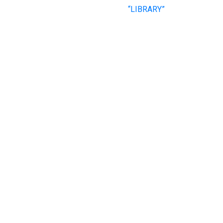
“LIBRARY”