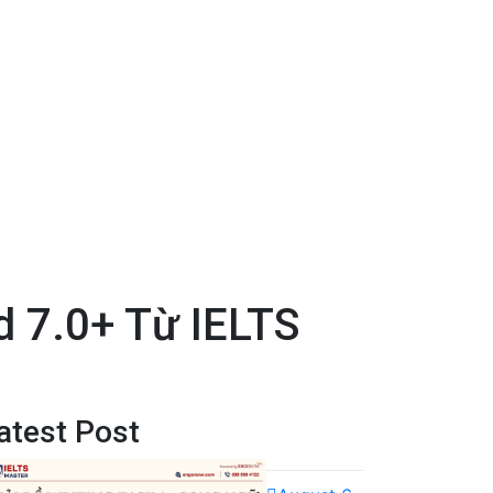
d 7.0+ Từ IELTS
atest Post