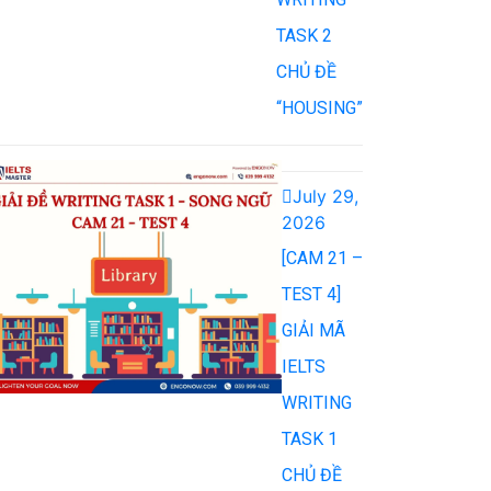
TASK 2
CHỦ ĐỀ
“HOUSING”
July 29,
2026
[CAM 21 –
TEST 4]
GIẢI MÃ
IELTS
WRITING
TASK 1
CHỦ ĐỀ