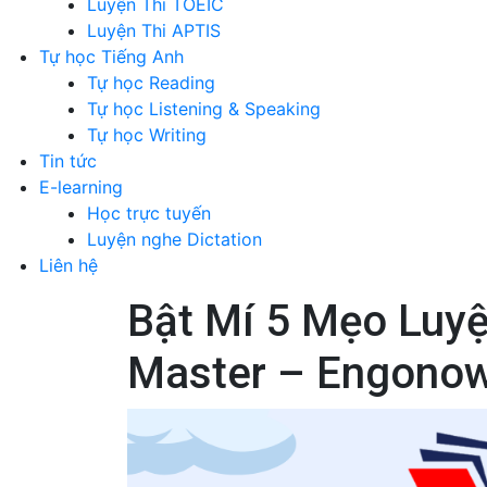
Luyện Thi TOEIC
Luyện Thi APTIS
Tự học Tiếng Anh
Tự học Reading
Tự học Listening & Speaking
Tự học Writing
Tin tức
E-learning
Học trực tuyến
Luyện nghe Dictation
Liên hệ
Bật Mí 5 Mẹo Luyệ
Master – Engonow