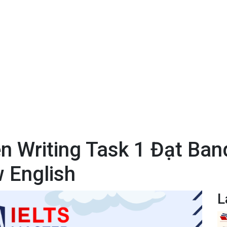
n Writing Task 1 Đạt Ban
 English
L