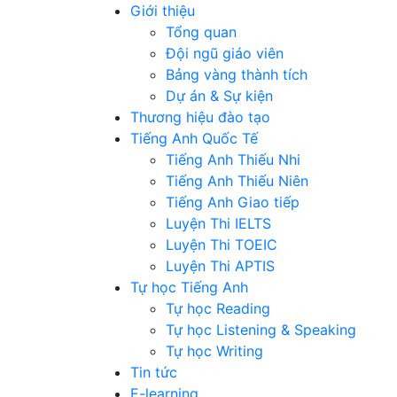
Giới thiệu
Tổng quan
Đội ngũ giáo viên
Bảng vàng thành tích
Dự án & Sự kiện
Thương hiệu đào tạo
Tiếng Anh Quốc Tế
Tiếng Anh Thiếu Nhi
Tiếng Anh Thiếu Niên
Tiếng Anh Giao tiếp
Luyện Thi IELTS
Luyện Thi TOEIC
Luyện Thi APTIS
Tự học Tiếng Anh
Tự học Reading
Tự học Listening & Speaking
Tự học Writing
Tin tức
E-learning