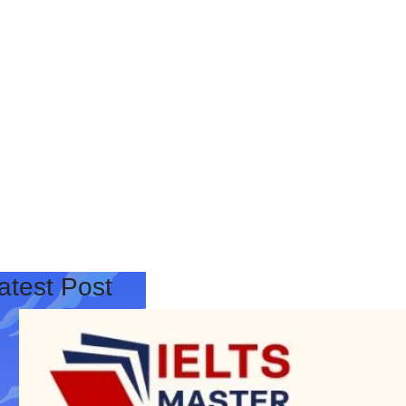
atest Post