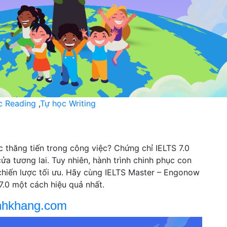
c Reading
,
Tự học Writing
 thăng tiến trong công việc? Chứng chỉ IELTS 7.0
ửa tương lai. Tuy nhiên, hành trình chinh phục con
hiến lược tối ưu. Hãy cùng IELTS Master – Engonow
7.0 một cách hiệu quả nhất.
nhkhang.com