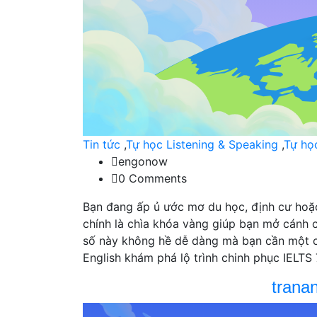
Tin tức
,
Tự học Listening & Speaking
,
Tự họ
engonow
0 Comments
Bạn đang ấp ủ ước mơ du học, định cư hoặc
chính là chìa khóa vàng giúp bạn mở cánh c
số này không hề dễ dàng mà bạn cần một c
English khám phá lộ trình chinh phục IELTS 
trana