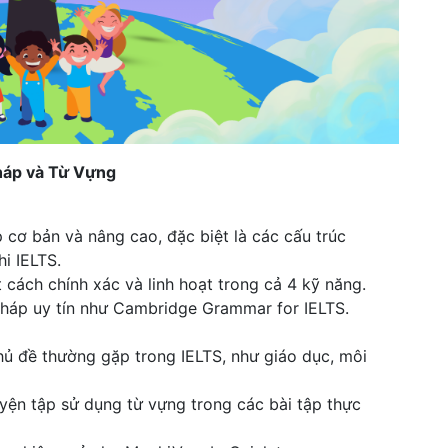
háp và Từ Vựng
cơ bản và nâng cao, đặc biệt là các cấu trúc
i IELTS.
cách chính xác và linh hoạt trong cả 4 kỹ năng.
pháp uy tín như Cambridge Grammar for IELTS.
ủ đề thường gặp trong IELTS, như giáo dục, môi
yện tập sử dụng từ vựng trong các bài tập thực