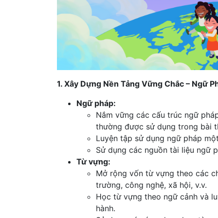
1. Xây Dựng Nền Tảng Vững Chắc – Ngữ P
Ngữ pháp:
Nắm vững các cấu trúc ngữ pháp 
thường được sử dụng trong bài th
Luyện tập sử dụng ngữ pháp một 
Sử dụng các nguồn tài liệu ngữ 
Từ vựng:
Mở rộng vốn từ vựng theo các ch
trường, công nghệ, xã hội, v.v.
Học từ vựng theo ngữ cảnh và lu
hành.